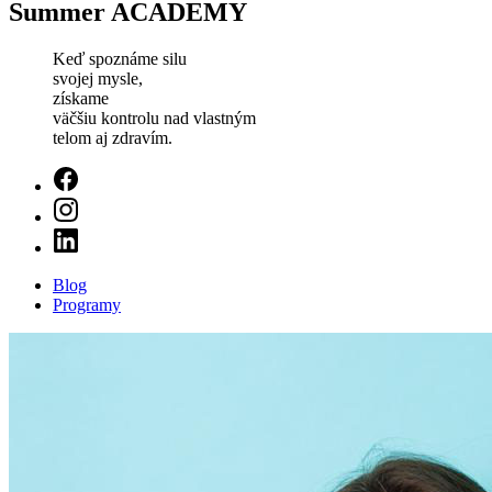
Summer ACADEMY
Keď spoznáme silu
svojej mysle,
získame
väčšiu kontrolu nad vlastným
telom aj zdravím.
Blog
Programy