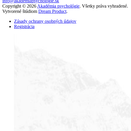
info@akademiapsychologie.sk
Copyright © 2026
Akadémia psychológie
. Všetky práva vyhradené.
Vytvorené štúdiom
Dream Product
.
Zásady ochrany osobných údajov
Registrácia