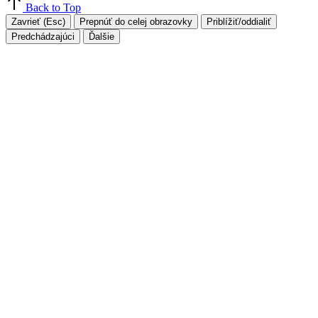
Back to Top
Zavrieť (Esc)
Prepnúť do celej obrazovky
Priblížiť/oddialiť
Predchádzajúci
Ďalšie